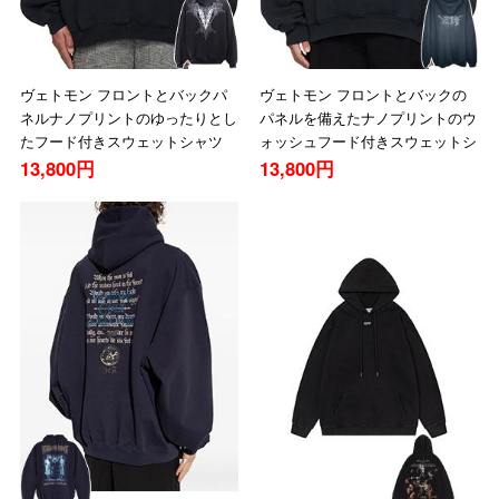
ヴェトモン フロントとバックパ
ヴェトモン フロントとバックの
ネルナノプリントのゆったりとし
パネルを備えたナノプリントのウ
たフード付きスウェットシャツ
ォッシュフード付きスウェットシ
ャツ
13,800円
13,800円