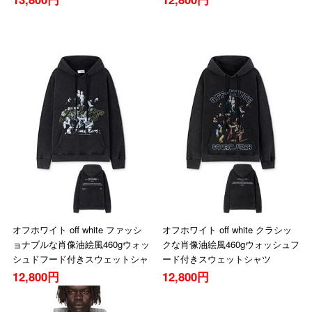
オフホワイト off white ファッシ
オフホワイト off white クラシッ
ョナブルな肖像油絵風460gウォッ
クな肖像油絵風460gウォッシュフ
シュドフード付きスウェットシャ
ード付きスウェットシャツ
ツ
12,800円
12,800円