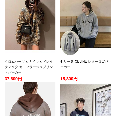
クロムハーツ x ナイキ x ドレイ
セリーヌ CELINE レターロゴパ
クノクタ カモフラージュプリン
ーカー
トパーカー
37,800円
15,800円