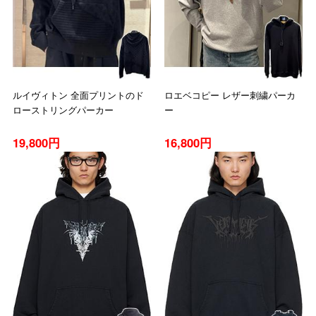
ルイヴィトン 全面プリントのド
ロエベコピー レザー刺繍パーカ
ローストリングパーカー
ー
19,800円
16,800円