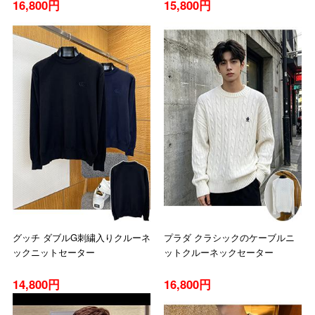
16,800円
15,800円
グッチ ダブルG刺繍入りクルーネ
プラダ クラシックのケーブルニ
ックニットセーター
ットクルーネックセーター
14,800円
16,800円