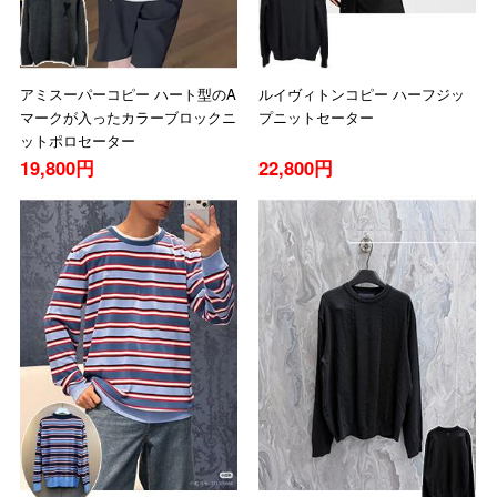
アミスーパーコピー ハート型のA
ルイヴィトンコピー ハーフジッ
マークが入ったカラーブロックニ
プニットセーター
ットポロセーター
19,800円
22,800円