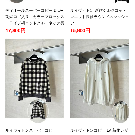
ディオールスーパーコピー DIOR
ルイヴィトン 新作シルクコット
刺繍ロゴ入り、カラーブロックス
ンニット長袖ラウンドネックシャ
トライプ柄ニットクルーネック長
ツ
袖シャツ
17,800円
15,800円
ルイヴィトンスーパーコピー
ルイヴィトンコピー LV 新作レザ