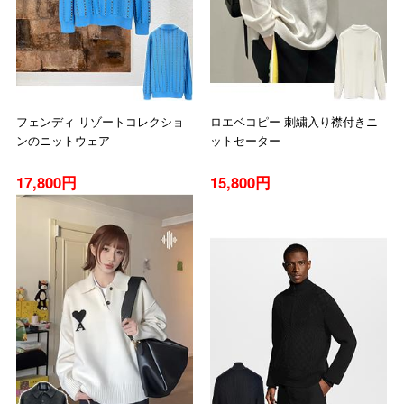
フェンディ リゾートコレクショ
ロエベコピー 刺繍入り襟付きニ
ンのニットウェア
ットセーター
17,800円
15,800円