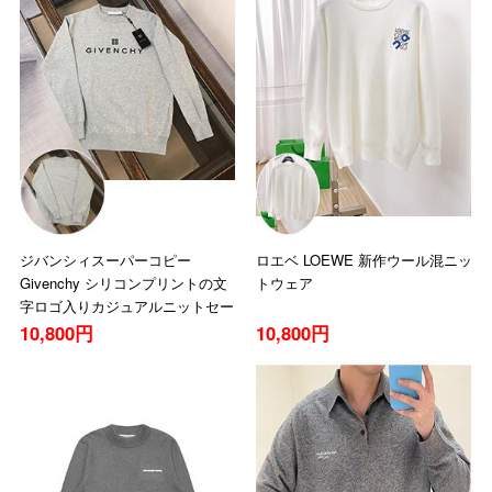
ジバンシィスーパーコピー
ロエベ LOEWE 新作ウール混ニッ
Givenchy シリコンプリントの文
トウェア
字ロゴ入りカジュアルニットセー
ター
10,800円
10,800円