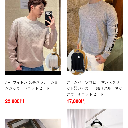
ルイヴィトン 文字グラデーショ
クロムハーツコピー サンスクリ
ンジャカードニットセーター
ット語ジャカード織りクルーネッ
クウールニットセーター
22,800円
17,800円