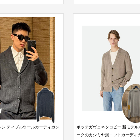
トン ティブルウールカーディガン
ボッテガヴェネタコピー 新モデル
ークのカシミヤ混ニットカーディ