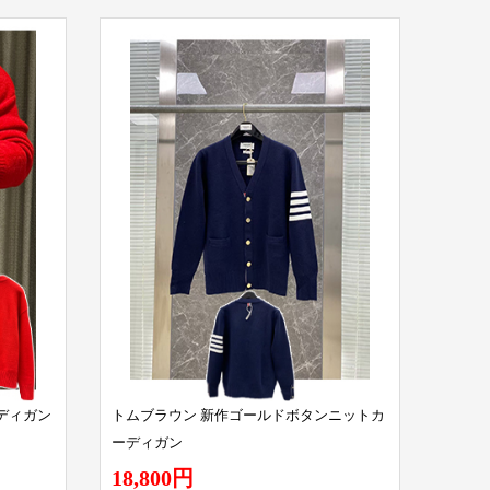
ディガン
トムブラウン 新作ゴールドボタンニットカ
ーディガン
18,800円