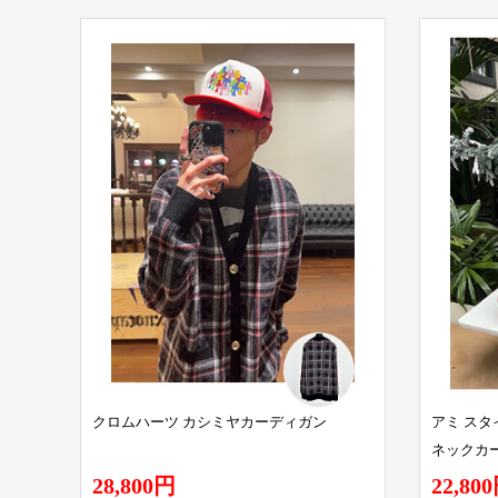
クロムハーツ カシミヤカーディガン
アミ ス
ネックカ
28,800円
22,80