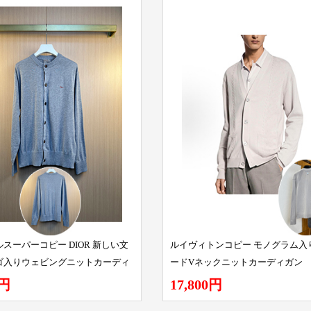
スーパーコピー DIOR 新しい文
ルイヴィトンコピー モノグラム入
ゴ入りウェビングニットカーディ
ードVネックニットカーディガン
0円
17,800円