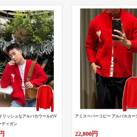
タイリッシュなアルパカウールのV
アミスーパーコピー アルパカカー
ーディガン
0円
22,800円