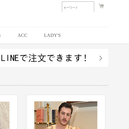
G
ACC
LADY'S