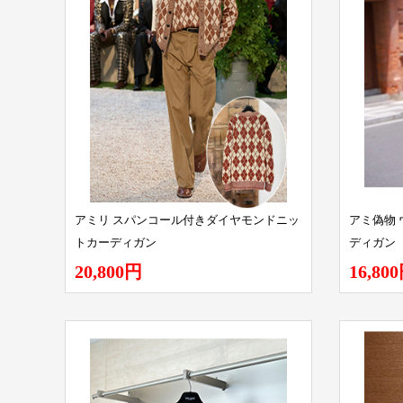
アミリ スパンコール付きダイヤモンドニッ
アミ偽物
トカーディガン
ディガン
20,800円
16,80