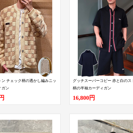
トン チェック柄の透かし編みニッ
グッチスーパーコピー 赤と白のス
ィガン
柄の半袖カーディガン
0円
16,800円