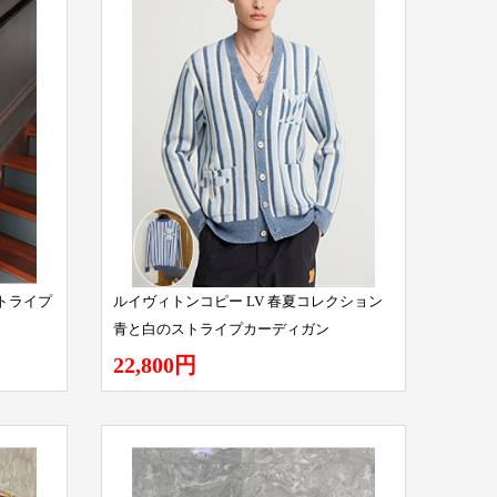
トライプ
ルイヴィトンコピー LV 春夏コレクション
青と白のストライプカーディガン
22,800円