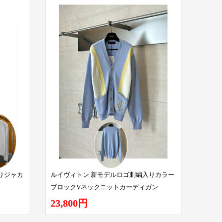
りジャカ
ルイヴィトン 新モデルロゴ刺繍入りカラー
ブロックVネックニットカーディガン
23,800円