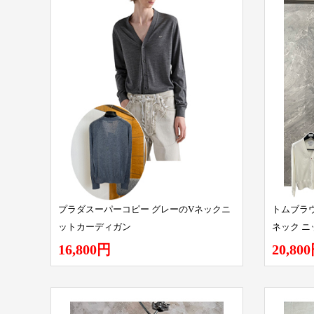
プラダスーパーコピー グレーのVネックニ
トムブラウ
ットカーディガン
ネック ニ
16,800円
20,80