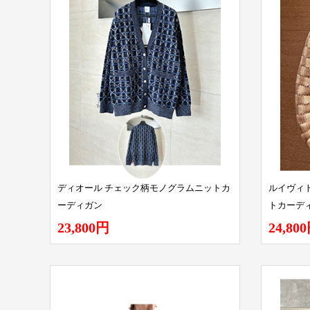
ディオール チェック柄モノグラムニットカ
ルイヴィ
ーディガン
トカーデ
23,800円
24,80