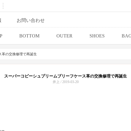
報
お問い合わせ
P
BOTTOM
OUTER
SHOES
BA
ス革の交換修理で再誕生
スーパーコピーシュプリームブリーフケース革の交換修理で再誕生
井上 / 2019-03-20