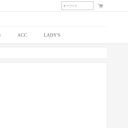
G
ACC
LADY'S