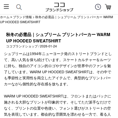
ホーム
ブランド情報
> 秋冬の必需品｜シュプリーム プリントパーカー WARM
>
UP HOODED SWEATSHIRT
秋冬の必需品｜シュプリーム プリントパーカー WARM
UP HOODED SWEATSHIRT
ココブランドショップ / 2026-01-24
シュプリームは1994年ニューヨーク発のストリートブランドとし
て、高い人気を保ち続けています。スケートカルチャーをルーツ
に持ち、独自のアイコン的ロゴやデザインが世界中のファンを魅
了しています。WARM UP HOODED SWEATSHIRTは、その中で
も季節性と実用性を両立したアイテムで、典型的なプリントパー
カーながら個性的な存在感を放ちます。
WARM UP HOODED SWEATSHIRTは、フロントまたはバックに
施される大胆なプリントが印象的です。そしてただ派手なだけで
なく、プリントの位置や色使い、フォント選びがストリートの空
気を表現しています。都会的な雰囲気を漂わせる一方で、着る人