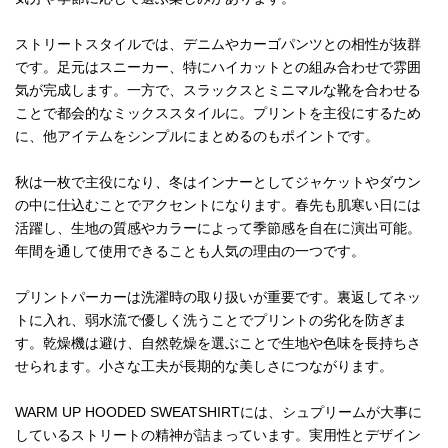
ストリートスタイルでは、デニムやカーゴパンツとの相性が抜群
です。足元はスニーカー、特にハイカットとの組み合わせで雰囲
気が完成します。一方で、スラックスとミニマルな靴を合わせる
ことで都会的なミックススタイルに。プリントを主役にするため
に、他アイテムをシンプルにまとめるのもポイントです。
秋は一枚で主役になり、冬はインナーとしてジャケットやダウン
の中に仕込むことでアクセントになります。春先も肌寒い日には
活躍し、生地の質感やカラーによって季節感を自在に演出可能。
年間を通して使用できることも人気の理由の一つです。
プリントパーカーは洗濯時の取り扱いが重要です。裏返してネッ
トに入れ、弱水流で優しく洗うことでプリントの劣化を防ぎま
す。乾燥機は避け、自然乾燥を選ぶことで生地や色味を長持ちさ
せられます。小さな工夫が長期的な美しさにつながります。
WARM UP HOODED SWEATSHIRTには、シュプリームが大事に
しているストリートの精神が詰まっています。実用性とデザイン