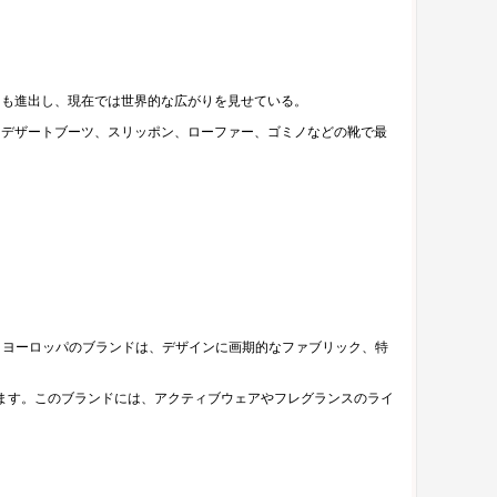
店にも進出し、現在では世界的な広がりを見せている。
、デザートブーツ、スリッポン、ローファー、ゴミノなどの靴で最
います。ヨーロッパのブランドは、デザインに画期的なファブリック、特
ます。このブランドには、アクティブウェアやフレグランスのライ