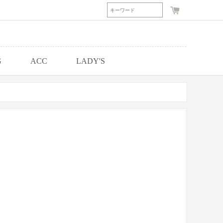
G
ACC
LADY'S