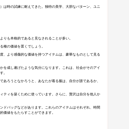
）は時の試練に耐えてきた。独特の美学、大胆なパターン、ユニ
よりも本格的であると見なされることが多い。
る種の価値を置くでしょう。
度、より感傷的な価値を持つアイテムは、豪華なものとして見る
かを成し遂げたような気分になります。これは、社会がそのアイ
す。
であろうとなかろうと、あなたが着る服は、自分が誰であるか、
ィティを築くために使っています。さらに、贅沢は自分を他人か
ンドバッグなどがあります。これらのアイテムはそれぞれ、時間
的価値をもたらすことができます。