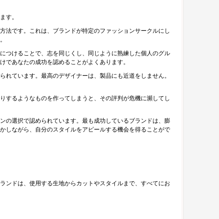
ます。
方法です。これは、ブランドが特定のファッションサークルにし
。
につけることで、志を同じくし、同じように熟練した個人のグル
けであなたの成功を認めることがよくあります。
られています。最高のデザイナーは、製品にも近道をしません。
りするようなものを作ってしまうと、その評判が危機に瀕してし
ンの選択で認められています。最も成功しているブランドは、膨
かしながら、自分のスタイルをアピールする機会を得ることがで
ランドは、使用する生地からカットやスタイルまで、すべてにお