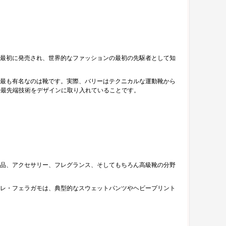
に最初に発売され、世界的なファッションの最初の先駆者として知
最も有名なのは靴です。実際、バリーはテクニカルな運動靴から
の最先端技術をデザインに取り入れていることです。
製品、アクセサリー、フレグランス、そしてもちろん高級靴の分野
レ・フェラガモは、典型的なスウェットパンツやヘビープリント