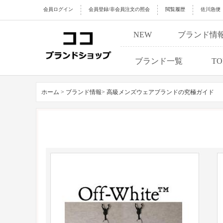
会員ログイン
会員登録/非会員注文の照会
閲覧履歴
佐川急便
NEW
ブランド情
ブランド一覧
TO
ホーム >
ブランド情報>
高級メンズウェアブランドの究極ガイド