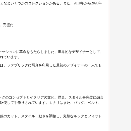
どいくつかのコレクションがある。また、2019年から2020年
す。完璧だ
ァッションに革命をもたらしました。世界的なデザイナーとして、
れています。
は、ファブリックに写真を印刷した最初のデザイナーの一人でも
リングのコンセプトとイタリアの文化、歴史、スタイルを完璧に融合
駆使して手作りされています。カナリはまた、バッグ、ベルト、
服のカット、スタイル、動きを調整し、完璧なルックとフィット