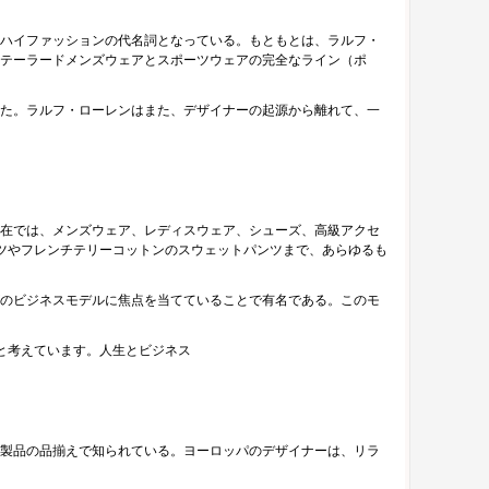
とハイファッションの代名詞となっている。もともとは、ラルフ・
のテーラードメンズウェアとスポーツウェアの完全なライン（ポ
た。ラルフ・ローレンはまた、デザイナーの起源から離れて、一
現在では、メンズウェア、レディスウェア、シューズ、高級アクセ
ツやフレンチテリーコットンのスウェットパンツまで、あらゆるも
のビジネスモデルに焦点を当てていることで有名である。このモ
と考えています。人生とビジネス
革製品の品揃えで知られている。ヨーロッパのデザイナーは、リラ