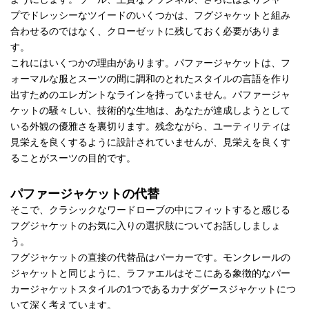
プでドレッシーなツイードのいくつかは、フグジャケットと組み
合わせるのではなく、クローゼットに残しておく必要がありま
す。
これにはいくつかの理由があります。パファージャケットは、フ
ォーマルな服とスーツの間に調和のとれたスタイルの言語を作り
出すためのエレガントなラインを持っていません。パファージャ
ケットの騒々しい、技術的な生地は、あなたが達成しようとして
いる外観の優雅さを裏切ります。残念ながら、ユーティリティは
見栄えを良くするように設計されていませんが、見栄えを良くす
ることがスーツの目的です。
パファージャケットの代替
そこで、クラシックなワードローブの中にフィットすると感じる
フグジャケットのお気に入りの選択肢についてお話ししましょ
う。
フグジャケットの直接の代替品はパーカーです。モンクレールの
ジャケットと同じように、ラファエルはそこにある象徴的なパー
カージャケットスタイルの1つであるカナダグースジャケットにつ
いて深く考えています。