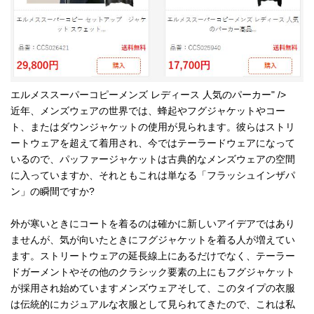
エルメススーパーコピーメンズ レディース 人気のパーカー" />
近年、メンズウェアの世界では、蜂起やフグジャケットやコー
ト、またはダウンジャケットの使用が見られます。彼らはストリ
ートウェアを超えて着用され、今ではテーラードウェアになって
いるので、パッファージャケットは古典的なメンズウェアの空間
に入っていますか、それともこれは単なる「フラッシュインザパ
ン」の瞬間ですか?
外が寒いときにコートを着るのは確かに新しいアイデアではあり
ませんが、気が向いたときにフグジャケットを着る人が増えてい
ます。ストリートウェアの延長線上にあるだけでなく、テーラー
ドガーメントやその他のクラシック要素の上にもフグジャケット
が採用され始めていますメンズウェアそして、このタイプの衣服
は伝統的にカジュアルな衣服として見られてきたので、これは私