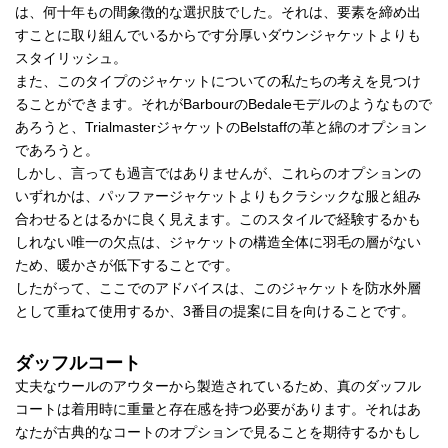
は、何十年もの間象徴的な選択肢でした。それは、要素を締め出
すことに取り組んでいるからです分厚いダウンジャケットよりも
スタイリッシュ。
また、このタイプのジャケットについての私たちの考えを見つけ
ることができます。それがBarbourのBedaleモデルのようなもので
あろうと、TrialmasterジャケットのBelstaffの革と綿のオプション
であろうと。
しかし、言っても過言ではありませんが、これらのオプションの
いずれかは、パッファージャケットよりもクラシックな服と組み
合わせるとはるかに良く見えます。このスタイルで経験するかも
しれない唯一の欠点は、ジャケットの構造全体に羽毛の層がない
ため、暖かさが低下することです。
したがって、ここでのアドバイスは、このジャケットを防水外層
として重ねて使用するか、3番目の提案に目を向けることです。
ダッフルコート
丈夫なウールのアウターから製造されているため、真のダッフル
コートは着用時に重量と存在感を持つ必要があります。それはあ
なたが古典的なコートのオプションで見ることを期待するかもし