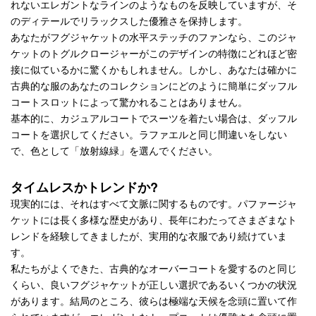
れないエレガントなラインのようなものを反映していますが、そ
のディテールでリラックスした優雅さを保持します。
あなたがフグジャケットの水平ステッチのファンなら、このジャ
ケットのトグルクロージャーがこのデザインの特徴にどれほど密
接に似ているかに驚くかもしれません。しかし、あなたは確かに
古典的な服のあなたのコレクションにどのように簡単にダッフル
コートスロットによって驚かれることはありません。
基本的に、カジュアルコートでスーツを着たい場合は、ダッフル
コートを選択してください。ラファエルと同じ間違いをしない
で、色として「放射線緑」を選んでください。
タイムレスかトレンドか?
現実的には、それはすべて文脈に関するものです。パファージャ
ケットには長く多様な歴史があり、長年にわたってさまざまなト
レンドを経験してきましたが、実用的な衣服であり続けていま
す。
私たちがよくできた、古典的なオーバーコートを愛するのと同じ
くらい、良いフグジャケットが正しい選択であるいくつかの状況
があります。結局のところ、彼らは極端な天候を念頭に置いて作