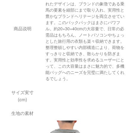
れたデザインは、ブランドの象徴である乗
馬の要素を細部にまで取り入れ、実用性と
豊かなブランドヘリテージを両立させてい
ます。このバックパックはまさに​​パワフ
商品说明
ル。約20×30×40cmの大容量で、日常の必
需品はもちろん、ノートパソコンやちょっ
とした旅行用の衣類も楽々収納できます。
整理整頓しやすい内部構造により、荷物を
すっきりと収納でき、散らかりを防ぎま
す。実用性と効率性を求めるユーザーにと
って、この大容量はまさに魅力的で、多機
能バッグへのニーズを完璧に満たしてくれ
るでしょう。
サイズ実寸
(cm)
生地の素材