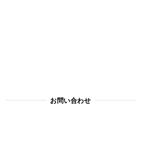
お問い合わせ
CCS035818
在庫確認。 31インチか30インチ在庫ありますか？