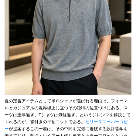
夏の定番アイテムとしてポロシャツが選ばれる理由は、フォーマ
ルとカジュアルの境界線上に立つその独特の位置づけにある。ス
ーツは重厚過ぎ、Tシャツは気軽過ぎ、というジレンマを解決して
くれるのが、襟付きの半袖ニットである。
セリーヌスーパーコピ
ー
が提案するこの一着は、その中間を完璧に走破する設計哲学を
備えており、刺繍というアート的な要素とカラーブロックという