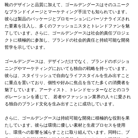
靴のデザインと品質に加えて、ゴールデングースはそのユニーク
なブランドイメージとマーケティング手法でも知られています。
彼らは製品のパッケージとプロモーションにパーソナライズされ
た要素を注入し、多くのファッショニスタとトレンドファンを魅
了しています。さらに、ゴールデングースは社会的責任プロジェ
クトに積極的に参加し、ブランドの社会的責任と持続可能な開発
哲学を示しています。
ゴールデングースは、デザインだけでなく、ブランドのポジショ
ニングやマーケティングにおいても独自の戦略を持っています。
彼らは、スタイリッシュで自由なライフスタイルを生み出すこと
に重点を置いており、個性や好みに焦点を当てた多くの消費者を
魅了しています。アーティスト、トレンドセッターなどとのコラ
ボレーションを通じて、 若者やファッション業界の人々に愛され
る独自のブランド文化を生み出すことに成功しています。
さらに、ゴールデングースは持続可能な開発に積極的な役割を果
たしています。彼らは環境に優しい素材と生産プロセスを使用
し、環境への影響を減らすことに取り組んでいます。同時に、ブ