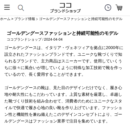
ホーム
ブランド情報
> ゴールデングースファッションと持続可能性のモデル
>
ゴールデングースファッションと持続可能性のモデル
ココブランドショップ / 2024-04-04
ゴールデングースは、イタリア・ヴェネツィアを拠点に2000年に
設立されたファッションブランドです。ユニークな靴づくりで知
られるブランドで、主力商品はスニーカーです。使用していくう
ちに徐々に風合いが増していくように特殊な加工技術で靴を作っ
ているので、長く愛用することができます。
ゴールデングースの靴は、見た目のデザインだけでなく、履き心
地や耐久性にもこだわっています。上質な素材を厳選し、卓越し
た靴づくり技術を組み合わせて、消費者のためにユニークなスタ
イルで快適で履き心地の良い靴を作り上げています。ファッショ
ン性と機能性を兼ね備えたこのデザインコンセプトにより、ゴー
ルデングースはファッション業界で注目を集めています。