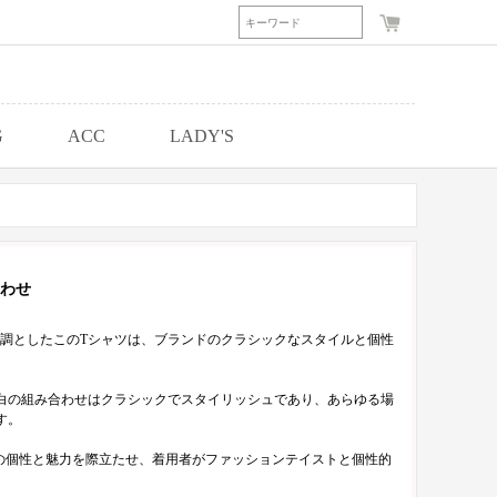
G
ACC
LADY'S
わせ
調としたこのTシャツは、ブランドのクラシックなスタイルと個性
白の組み合わせはクラシックでスタイリッシュであり、あらゆる場
す。
ドの個性と魅力を際立たせ、着用者がファッションテイストと個性的