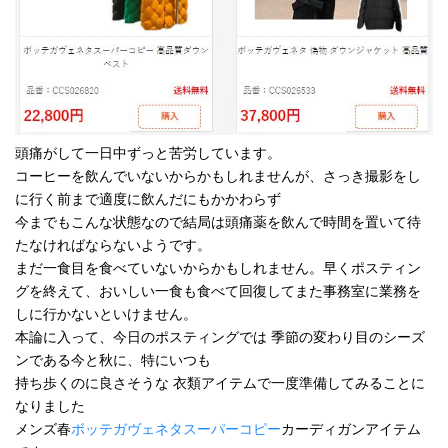
頭痛がして一日中ずっと苦労しています。
コーヒーを飲んでいないからかもしれませんが、さっき撮影をし
に行く前まで適度に飲んだにもかかわらず
今までもこんな状態なので結局は頭痛薬を飲んで時間を置いて待
たなければならないようです。
まだ一食目を食べていないからかもしれません。早くポスティン
グを終えて、おいしい一食も食べて回復してまた事務室に業務を
しに行かないといけません。
本論に入って、今日のポスティングでは 季節の変わり目のシーズ
ンである今と秋に、特にいつも
持ち歩くのに良さそうな 衣類アイテムで一度準備してみることに
なりました
メンズ春
ボッテガヴェネタスーパーコピー
カーディガンアイテム