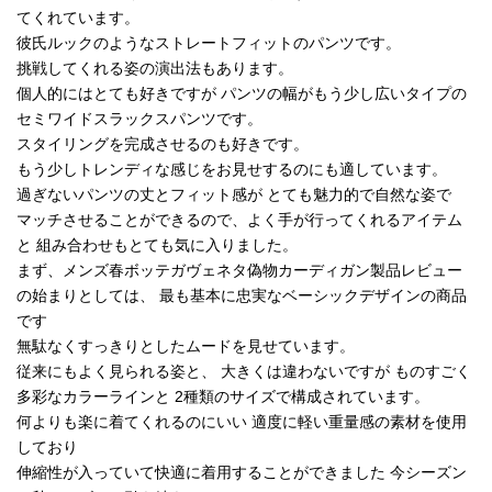
てくれています。
彼氏ルックのようなストレートフィットのパンツです。
挑戦してくれる姿の演出法もあります。
個人的にはとても好きですが パンツの幅がもう少し広いタイプの
セミワイドスラックスパンツです。
スタイリングを完成させるのも好きです。
もう少しトレンディな感じをお見せするのにも適しています。
過ぎないパンツの丈とフィット感が とても魅力的で自然な姿で
マッチさせることができるので、よく手が行ってくれるアイテム
と 組み合わせもとても気に入りました。
まず、メンズ春ボッテガヴェネタ偽物カーディガン製品レビュー
の始まりとしては、 最も基本に忠実なベーシックデザインの商品
です
無駄なくすっきりとしたムードを見せています。
従来にもよく見られる姿と、 大きくは違わないですが ものすごく
多彩なカラーラインと 2種類のサイズで構成されています。
何よりも楽に着てくれるのにいい 適度に軽い重量感の素材を使用
しており
伸縮性が入っていて快適に着用することができました 今シーズン