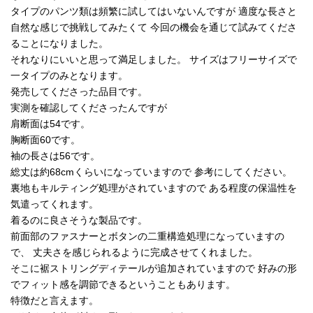
タイプのパンツ類は頻繁に試してはいないんですが 適度な長さと
自然な感じで挑戦してみたくて 今回の機会を通じて試みてくださ
ることになりました。
それなりにいいと思って満足しました。 サイズはフリーサイズで
一タイプのみとなります。
発売してくださった品目です。
実測を確認してくださったんですが
肩断面は54です。
胸断面60です。
袖の長さは56です。
総丈は約68cmくらいになっていますので 参考にしてください。
裏地もキルティング処理がされていますので ある程度の保温性を
気遣ってくれます。
着るのに良さそうな製品です。
前面部のファスナーとボタンの二重構造処理になっていますの
で、 丈夫さを感じられるように完成させてくれました。
そこに裾ストリングディテールが追加されていますので 好みの形
でフィット感を調節できるということもあります。
特徴だと言えます。