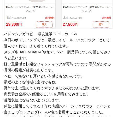
バレンシアガコピー 激安通販 スニーカー" />
今日のポスティングでは、最近デイリールックのアウターとして
選んでくれて、よく着てくれています。
メンズ冬BALENCIAGA偽物ジャンパー製品群について話してみよ
うと思います。
軽い重量感と快適なフィッティングが可能ですので 手間がかかる
長所の要素が確実にあります。
ヘビーでもないし薄いという感じもないんです。
最近のような時期に室内でもね。
野外で主に選んでくれてマッチさせるのに良いと思います。
商品群は全部で2種類のモデルを用意してみました。
普段負担にならないようにします。
頻繁に活用してくれるような 無難でベーシックなカラーラインと
言える ブラックとグレーの2色で着用することになりました。