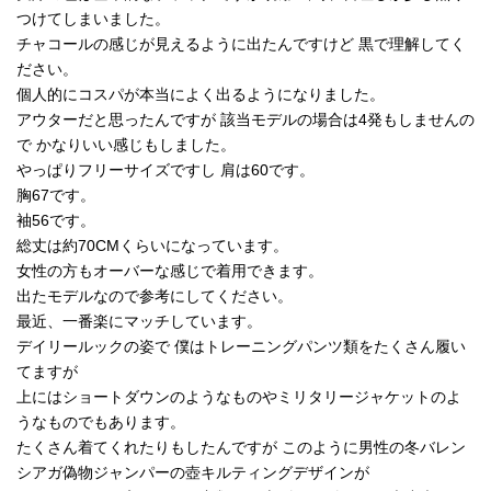
つけてしまいました。
チャコールの感じが見えるように出たんですけど 黒で理解してく
ださい。
個人的にコスパが本当によく出るようになりました。
アウターだと思ったんですが 該当モデルの場合は4発もしませんの
で かなりいい感じもしました。
やっぱりフリーサイズですし 肩は60です。
胸67です。
袖56です。
総丈は約70CMくらいになっています。
女性の方もオーバーな感じで着用できます。
出たモデルなので参考にしてください。
最近、一番楽にマッチしています。
デイリールックの姿で 僕はトレーニングパンツ類をたくさん履い
てますが
上にはショートダウンのようなものやミリタリージャケットのよ
うなものでもあります。
たくさん着てくれたりもしたんですが このように男性の冬バレン
シアガ偽物ジャンパーの壺キルティングデザインが