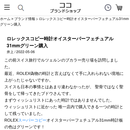
ホーム
ブランド情報
> ロレックスコピー時計オイスターパーフェチュアル31mm
>
グリーン購入
ロレックスコピー時計オイスターパーフェチュアル
31mmグリーン購入
井上 / 2022-05-06
この前スイス旅行でルツェルンのブカラー売り場を訪問しまし
た。
最近、ROLEX偽物の時計と言えばなくて手に入れられない境地に
上がったじゃないですか。
スイスも日本の事情とはあまり違わなかったが、 聖骨ではなく聖
骨をして帰ってきたブドウさんです。
まずウィッシュリストにあった時計ではありませんでした。
ウィッシュリストに近かった 唯一店内で購入できる一つの時計と
して残っていました。
ROLEX
スーパーコピー
オイスターパーフェチュアル31mm時計板
の色はグリーンです！