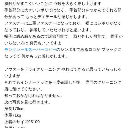
肌触りがすごくいいことに 点数を大きく差し上げます
手首部分に大きいシボリではなく、 手首部分をつかんでくれる部
分があって もっとディテールな感じがします。
ファスナーは二重ファスナーになっており、 裾にはシボリがなく
なっており、 参考していただければと思います。
帽子に締め紐があるので調節可能で、 取り外しが可能で、 帽子が
いらない方は 発売もいいですよ
モンクレールスーパーコピー
のシンボルであるロゴが ブラックに
なってて 何かもっと感じがします。
アウターをドライクリーニング やればできると思っていらっしゃ
いますが
それでもインナーテックを一度確認した後、 専門のクリーニング
店に預けてください。
知っておかなければなりません。
次は写真を見に行きます。
身長176cm
体重71kg
上着のサイズ95100