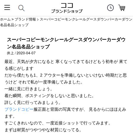
ホーム
ブランド情報
> スーパーコピーモンクレールグースダウンパーカーダウン
>
名品名品ショップ
スーパーコピーモンクレールグースダウンパーカーダウ
ン名品名品ショップ
井上 / 2020-04-07
最近、天気が夕方になると 寒くなってきてるけどもう初冬が 來て
る感じがします
だから僕たちも1、2 アウターを準備しないといけない時期だと思
うけど それで私が一度準備してみました。
一緒に見に行きましょう。
着た瞬間、ポスティングをしないと思いました。
詳しく見に行ってみましょう。
ブランドコピー
服正面と背面の写真ですが、 見るからにほほえみ
ます。
すごくきれいなので、一度近接ショットで行ってみます。
まずは材質がつやつやな材質になってる。