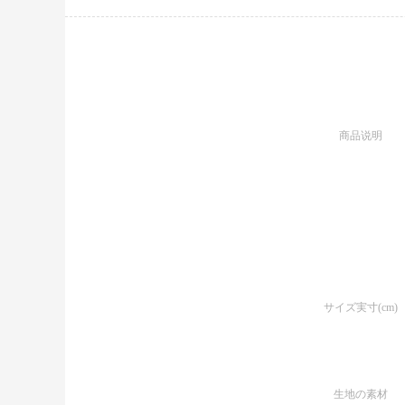
商品说明
サイズ実寸(cm)
生地の素材