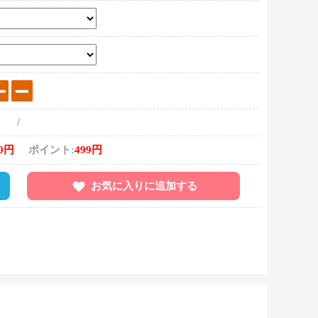
/
80円
ポイント:
499円
お気に入りに追加する