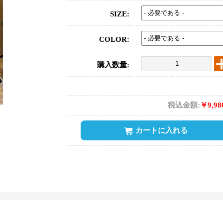
SIZE:
COLOR:
購入数量:
税込金額:
￥9,9
カートに入れる