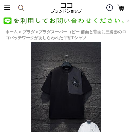
ホーム
プラダ
プラダスーパーコピー 前面と背面に三角形のロ
>
>
ゴパッチワークがあしらわれた半袖Tシャツ