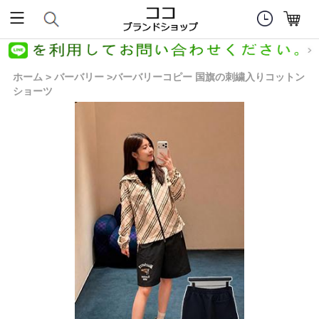
ホーム
バーバリー
バーバリーコピー 国旗の刺繍入りコットン
>
>
ショーツ