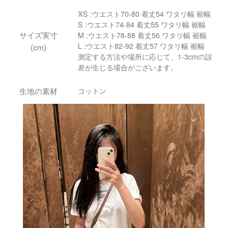
XS :ウエスト70-80 着丈54 ワタリ幅 裾幅
S :ウエスト74-84 着丈55 ワタリ幅 裾幅
サイズ実寸
M :ウエスト78-88 着丈56 ワタリ幅 裾幅
L :ウエスト82-92 着丈57 ワタリ幅 裾幅
(cm)
測定する方法や場所に応じて、1-3cmの誤
差が生じる場合がございます。
生地の素材
コットン