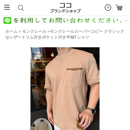
ホーム
モンクレール
モンクレールスーパーコピー クラシック
>
>
なレザートリム付きポケット付き半袖Tシャツ