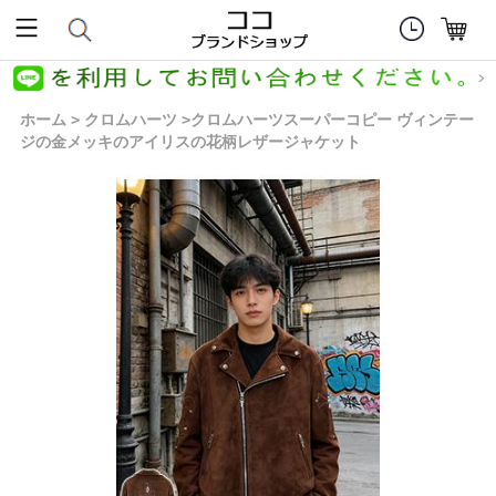
ホーム
クロムハーツ
クロムハーツスーパーコピー ヴィンテー
>
>
ジの金メッキのアイリスの花柄レザージャケット