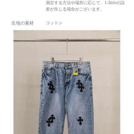
測定する方法や場所に応じて、1-3cmの誤
差が生じる場合がございます。
生地の素材
コットン