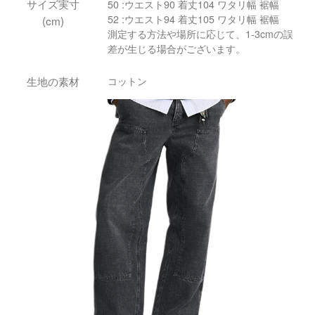
サイズ実寸
50 :ウエスト90 着丈104 ワタリ幅 裾幅
52 :ウエスト94 着丈105 ワタリ幅 裾幅
(cm)
測定する方法や場所に応じて、1-3cmの誤
差が生じる場合がございます。
生地の素材
コットン