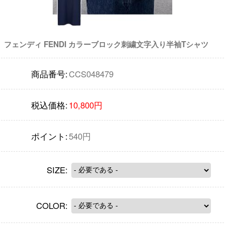
フェンディ FENDI カラーブロック刺繍文字入り半袖Tシャツ
商品番号:
CCS048479
税込価格:
10,800円
ポイント:
540円
SIZE:
COLOR: