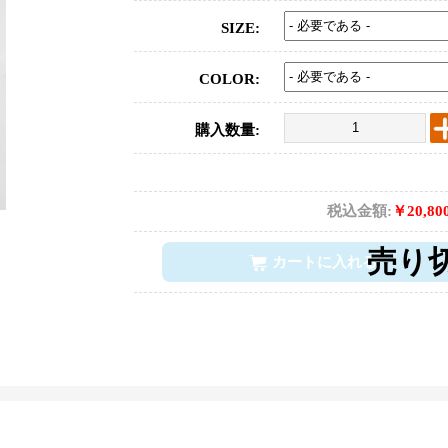
SIZE:
COLOR:
購入数量:
税込金額:
￥20,80
カートに入れる