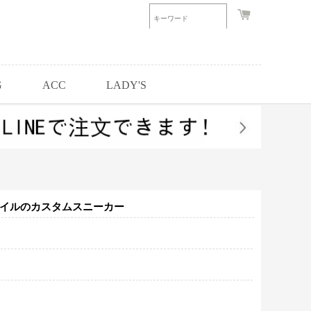
G
ACC
LADY'S
タイルのカスタムスニーカー