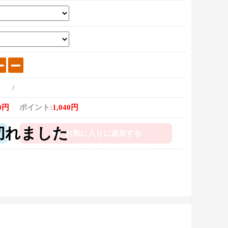
/
0円
ポイント:
1,040円
お気に入りに追加する