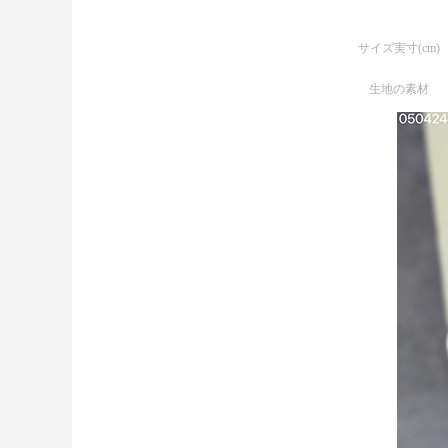
サイズ実寸(cm)
生地の素材