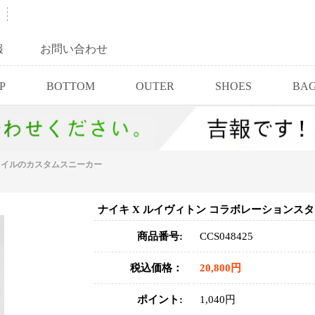
報
お問い合わせ
P
BOTTOM
OUTER
SHOES
BA
スタイルのカスタムスニーカー
ナイキ X ルイヴィトン コラボレーションス
商品番号:
CCS048425
税込価格：
20,800円
ポイント:
1,040円