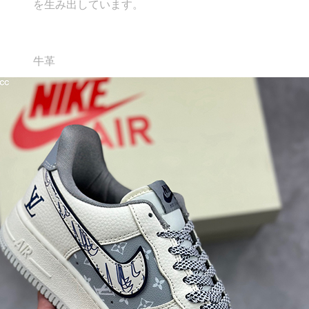
を生み出しています。
牛革