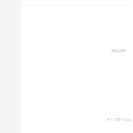
商品说明
サイズ実寸(cm)