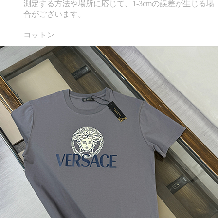
測定する方法や場所に応じて、1-3cmの誤差が生じる場
合がございます。
コットン