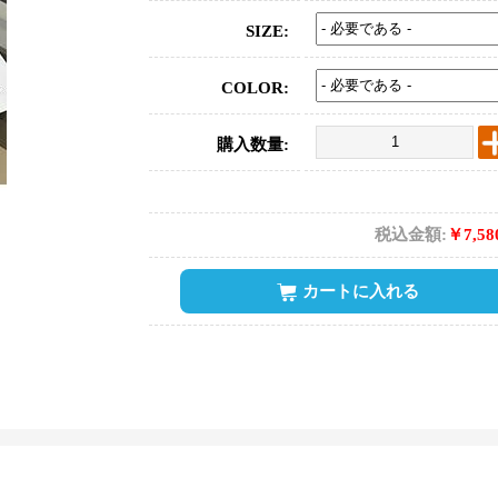
SIZE:
COLOR:
購入数量:
税込金額:
￥7,5
カートに入れる