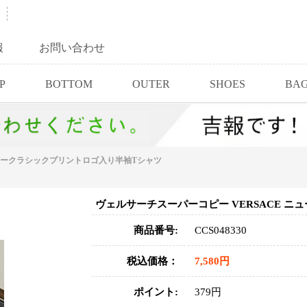
報
お問い合わせ
P
BOTTOM
OUTER
SHOES
BA
ニュークラシックプリントロゴ入り半袖Tシャツ
ヴェルサーチスーパーコピー VERSACE 
商品番号:
CCS048330
税込価格：
7,580円
ポイント:
379円