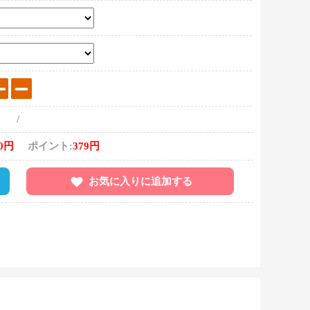
/
80円
ポイント:
379円
お気に入りに追加する