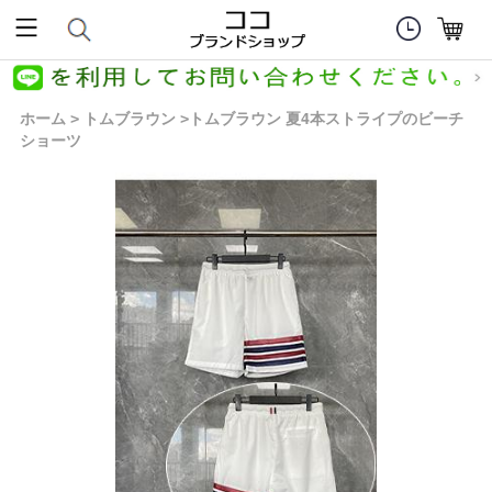
ホーム
トムブラウン
トムブラウン 夏4本ストライプのビーチ
>
>
ショーツ