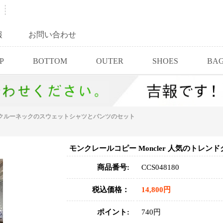
報
お問い合わせ
P
BOTTOM
OUTER
SHOES
BA
レンドクルーネックのスウェットシャツとパンツのセット
モンクレールコピー Moncler 人気のト
商品番号:
CCS048180
税込価格：
14,800円
ポイント:
740円