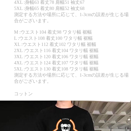
4XL :身幅63 着丈78 肩幅51 袖丈67
5XL :身幅65 着丈80 肩幅52 袖丈68
測定する方法や場所に応じて、1-3cmの誤差が生じる場
合がございます。
M :ウエスト104 着丈98 ワタリ幅 裾幅
L :ウエスト108 着丈100 ワタリ幅 裾幅
XL :ウエスト112 着丈102 ワタリ幅 裾幅
2XL :ウエスト116 着丈104 ワタリ幅 裾幅
3XL :ウエスト120 着丈106 ワタリ幅 裾幅
4XL :ウエスト124 着丈107 ワタリ幅 裾幅
5XL :ウエスト130 着丈108 ワタリ幅 裾幅
測定する方法や場所に応じて、1-3cmの誤差が生じる場
合がございます。
コットン