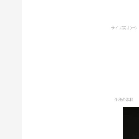
サイズ実寸(cm)
生地の素材