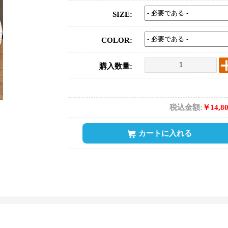
SIZE:
COLOR:
購入数量:
税込金額:
￥14,8
カートに入れる