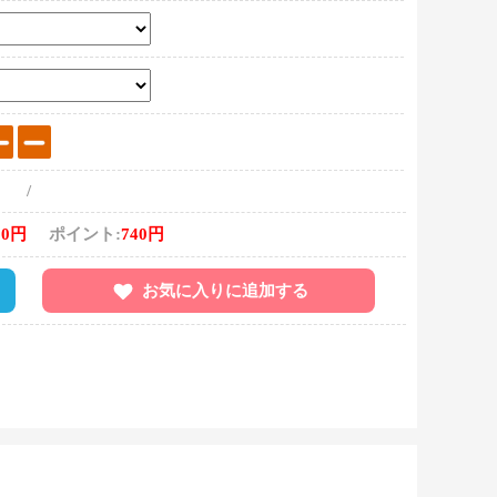
/
00円
ポイント:
740円
お気に入りに追加する