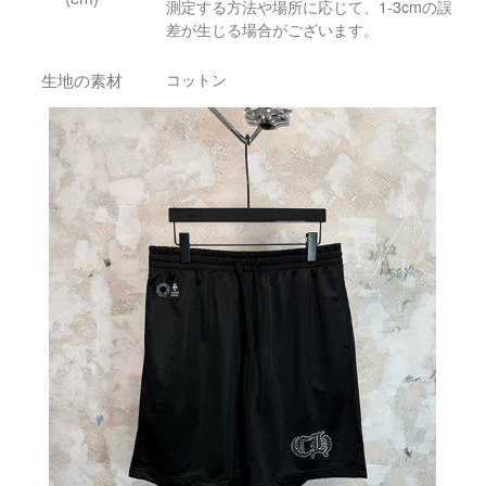
測定する方法や場所に応じて、1-3cmの誤
差が生じる場合がございます。
生地の素材
コットン