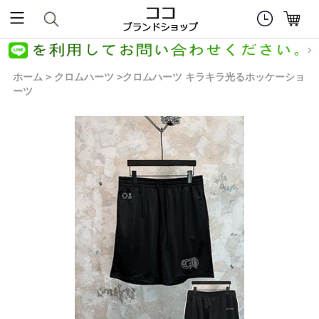
ホーム
クロムハーツ
クロムハーツ キラキラ光るホッケーショ
>
>
ーツ