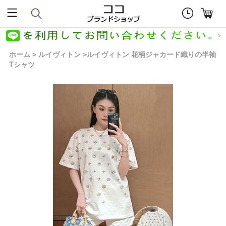
ホーム
ルイヴィトン
ルイヴィトン 花柄ジャカード織りの半袖
>
>
Tシャツ