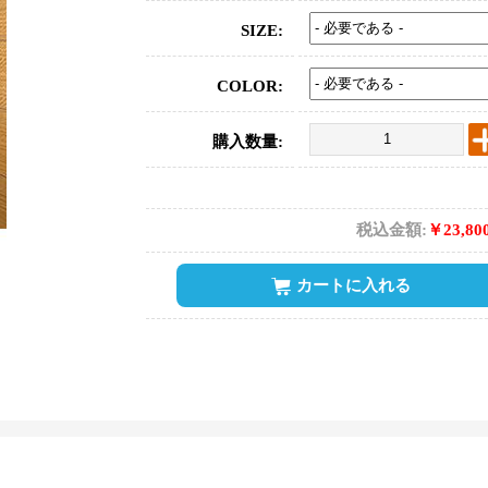
SIZE:
COLOR:
購入数量:
税込金額:
￥23,80
カートに入れる