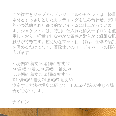
この襟付きジップアップカジュアルジャケットは、軽量
素材とすっきりとしたカッティングを組み合わせ、実用
的かつ洗練された都会的なアイテムに仕上がっていま
す。ジャケットには、特別に仕入れた輸入ナイロンを使
用しており、軽量でしなやかな質感と滑らかで繊細な肌
触りが特徴です。控えめなマット仕上げは、全体の品質
を高めるだけでなく、普段使いのコーディネートの幅を
広げます。
S :身幅57 着丈68 肩幅61 袖丈57
M :身幅59 着丈70 肩幅63 袖丈58
L :身幅61 着丈72 肩幅65 袖丈59
XL :身幅63 着丈74 肩幅67 袖丈60
測定する方法や場所に応じて、1-3cmの誤差が生じる場
合がございます。
ナイロン