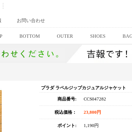
報
お問い合わせ
P
BOTTOM
OUTER
SHOES
BA
プラダ ラペルジップカジュアルジャケット
商品番号:
CCS047282
税込価格：
23,800円
ポイント:
1,190円