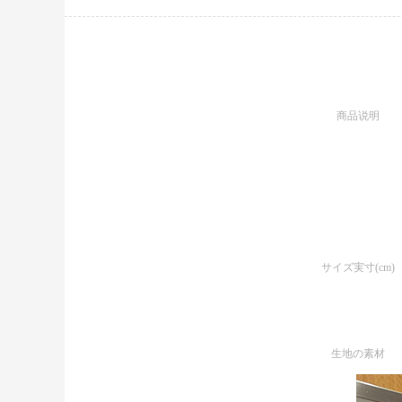
商品说明
サイズ実寸(cm)
生地の素材