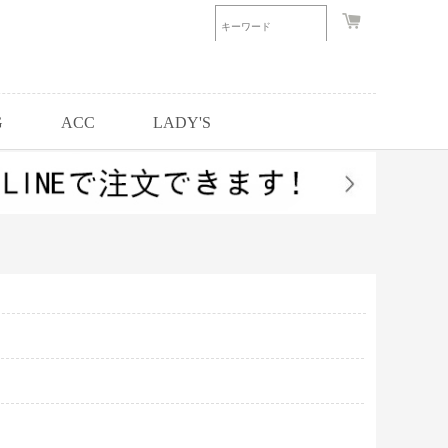
G
ACC
LADY'S