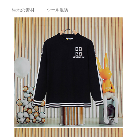
生地の素材
ウール混紡