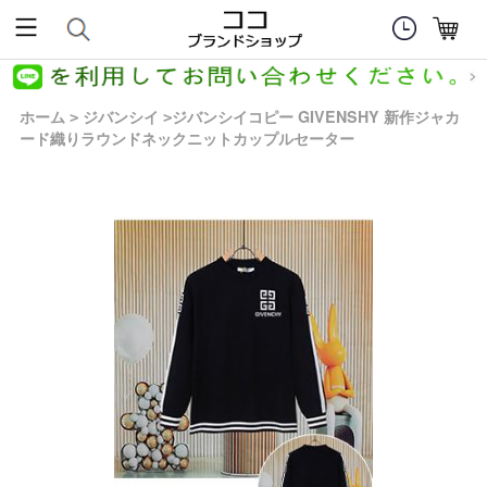
ホーム
ジバンシイ
ジバンシイコピー GIVENSHY 新作ジャカ
>
>
ード織りラウンドネックニットカップルセーター