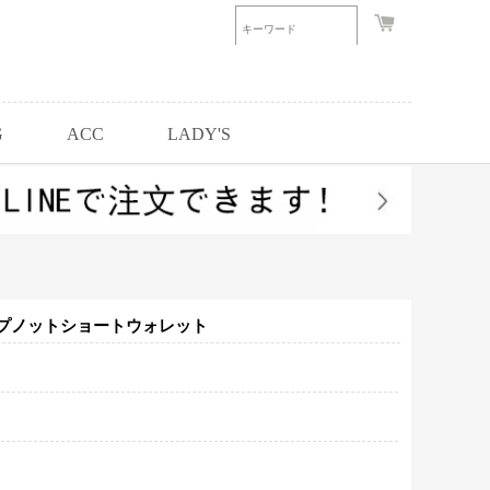
G
ACC
LADY'S
プノットショートウォレット