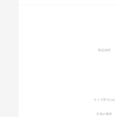
商品说明
サイズ実寸(cm)
生地の素材