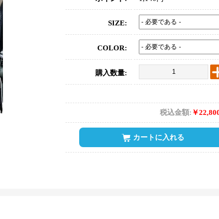
SIZE:
COLOR:
購入数量:
税込金額:
￥22,80
カートに入れる