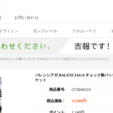
報
お問い合わせ
イヴィトン
モンクレール
クロムハーツ
CIAGA チェック柄パッチワークのダメージフード付きスウェットシャツジャケット
バレンシアガ BALENCIAGA チェック
ケット
商品番号:
CCS046210
税込価格：
22,800円
ポイント:
1,140円