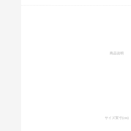
商品说明
サイズ実寸(cm)