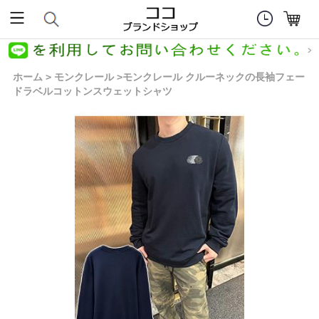
ホーム
モンクレール
モンクレール クルーネックの長袖フェー
>
>
ドラベルコットンスウェットシャツ