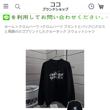
ホーム
クロムハーツ
クロムハーツ フロントとバックにクロス
>
>
と馬蹄のロゴプリントしたクルーネック スウェットシャツ