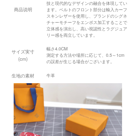
技と現代的なデザインの融合を体現してい
商品说明
ます。ベルトのフロント部分は輸入カーフ
スキンレザーを使用し、ブランドのシグネ
チャーモチーフをエンボス加工することで
立体感を演出し、高い視認性とラグジュア
リー感を両立しています。
幅さ4.0CM
サイズ実寸
測定する方法や場所に応じて、0.5～1cm
(cm)
の誤差が生じる場合がございます。
生地の素材
牛革