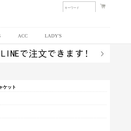
G
ACC
LADY'S
ャケット