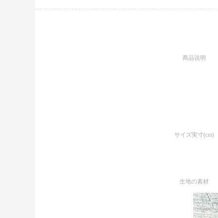
商品说明
サイズ実寸(cm)
生地の素材