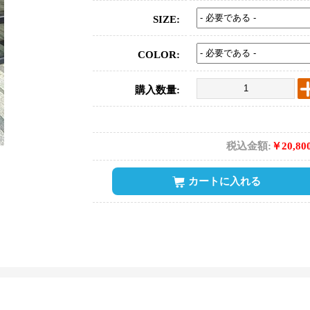
SIZE:
COLOR:
購入数量:
税込金額:
￥20,80
カートに入れる