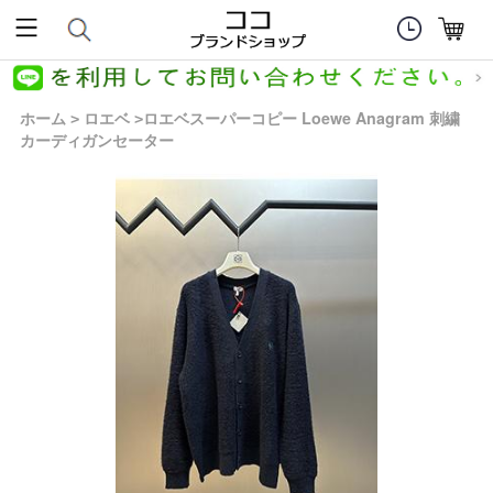
ホーム
ロエベ
ロエベスーパーコピー Loewe Anagram 刺繍
>
>
カーディガンセーター