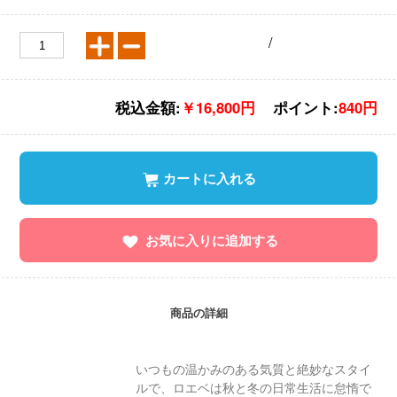
/
税込金額:
￥16,800円
ポイント:
840円
カートに入れる
お気に入りに追加する
商品の詳細
いつもの温かみのある気質と絶妙なスタイ
ルで、ロエベは秋と冬の日常生活に怠惰で