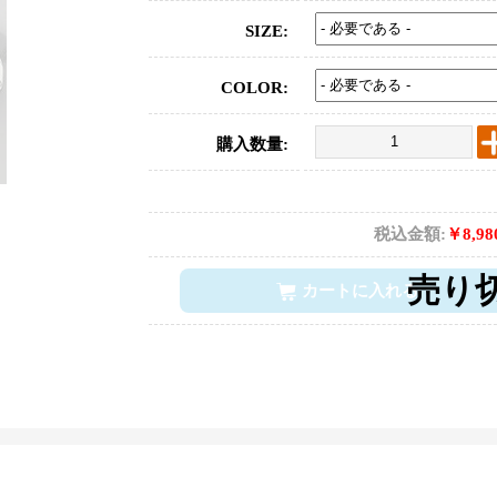
SIZE:
COLOR:
購入数量:
税込金額:
￥8,9
カートに入れる