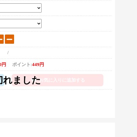
/
80円
ポイント:
449円
お気に入りに追加する