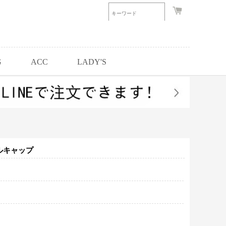
G
ACC
LADY'S
ルキャップ