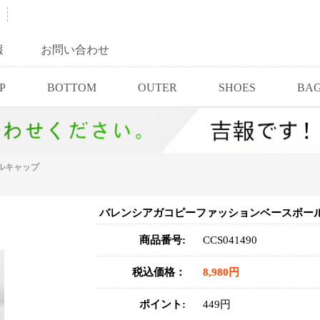
報
お問い合わせ
P
BOTTOM
OUTER
SHOES
BA
ルキャップ
バレンシアガコピーファッションベースボー
商品番号:
CCS041490
税込価格：
8,980円
ポイント:
449円