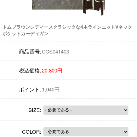
トムブラウンレディースクラシックな4本ラインニットVネック
ポケットカーディガン
商品番号:
CCS041403
税込価格:
20,800円
ポイント:
1,040円
SIZE:
COLOR: