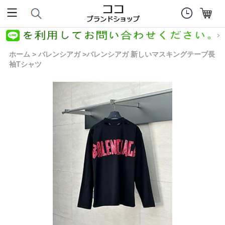
ホーム
バレンシアガ
バレンシアガ 新しいマスキングテープ長
>
>
袖Tシャツ