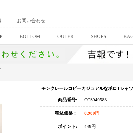
報
お問い合わせ
P
BOTTOM
OUTER
SHOES
BA
ツ
モンクレールコピーカジュアルなポロTシャ
商品番号:
CCS040588
税込価格：
8,980円
ポイント:
449円