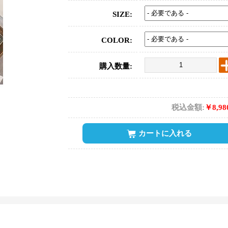
SIZE:
COLOR:
購入数量:
税込金額:
￥8,9
カートに入れる