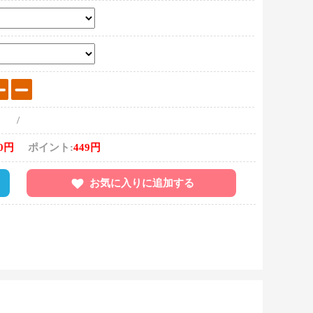
/
80円
ポイント:
449円
お気に入りに追加する