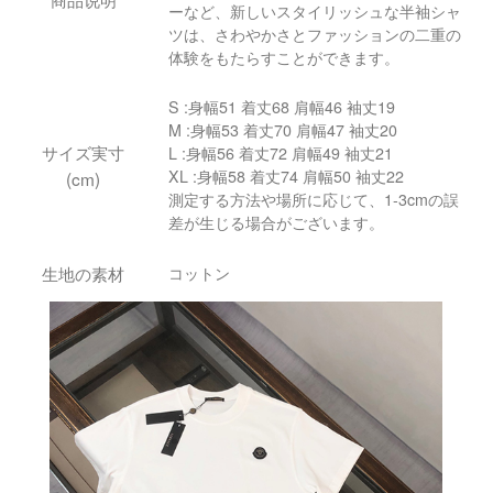
ーなど、新しいスタイリッシュな半袖シャ
ツは、さわやかさとファッションの二重の
体験をもたらすことができます。
S :身幅51 着丈68 肩幅46 袖丈19
M :身幅53 着丈70 肩幅47 袖丈20
サイズ実寸
L :身幅56 着丈72 肩幅49 袖丈21
XL :身幅58 着丈74 肩幅50 袖丈22
(cm)
測定する方法や場所に応じて、1-3cmの誤
差が生じる場合がございます。
生地の素材
コットン