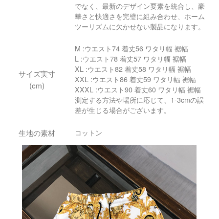
でなく、最新のデザイン要素を統合し、豪
華さと快適さを完璧に組み合わせ、ホーム
ツーリズムに欠かせない製品になります。
M :ウエスト74 着丈56 ワタリ幅 裾幅
L :ウエスト78 着丈57 ワタリ幅 裾幅
XL :ウエスト82 着丈58 ワタリ幅 裾幅
サイズ実寸
XXL :ウエスト86 着丈59 ワタリ幅 裾幅
(cm)
XXXL :ウエスト90 着丈60 ワタリ幅 裾幅
測定する方法や場所に応じて、1-3cmの誤
差が生じる場合がございます。
生地の素材
コットン