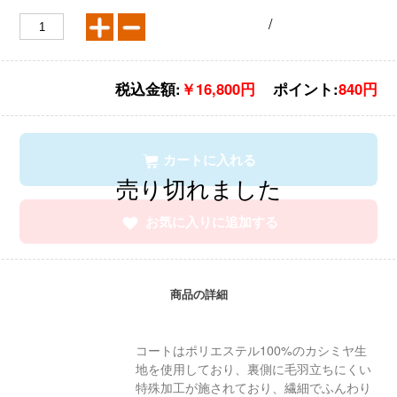
/
税込金額:
￥16,800円
ポイント:
840円
カートに入れる
お気に入りに追加する
商品の詳細
コートはポリエステル100%のカシミヤ生
地を使用しており、裏側に毛羽立ちにくい
特殊加工が施されており、繊細でふんわり