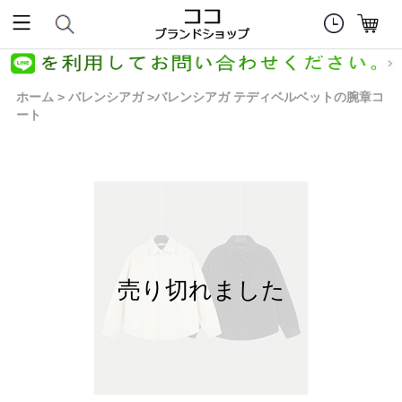
ホーム
バレンシアガ
バレンシアガ テディベルベットの腕章コ
>
>
ート