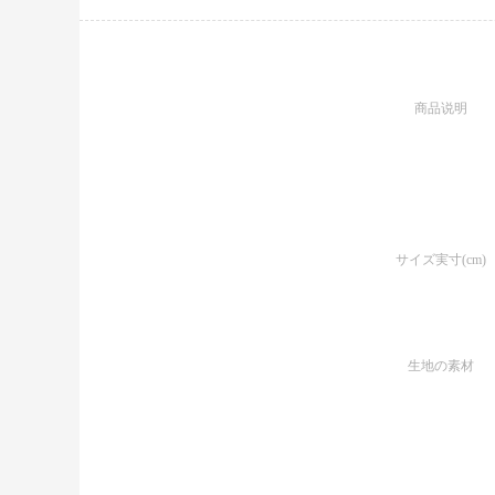
商品说明
サイズ実寸(cm)
生地の素材