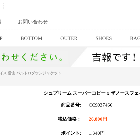
報
お問い合わせ
P
BOTTOM
OUTER
SHOES
BA
ェイス 雪山 バルトロダウンジャケット
シュプリーム スーパーコピー x ザノースフ
商品番号:
CCS037466
税込価格：
26,800円
ポイント:
1,340円