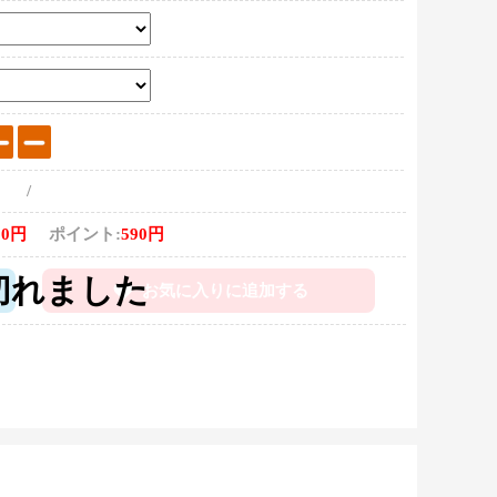
/
00円
ポイント:
590円
お気に入りに追加する