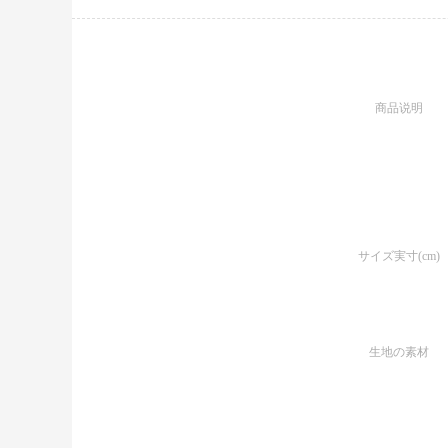
商品说明
サイズ実寸(cm)
生地の素材