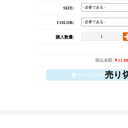
SIZE:
COLOR:
購入数量:
税込金額:
￥11,8
カートに入れる