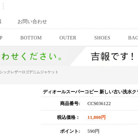
報
お問い合わせ
P
BOTTOM
OUTER
SHOES
BA
ラシックレザーロゴデニムジャケット
ディオールスーパーコピー 新しい古い洗水ク
商品番号:
CCS036122
税込価格：
11,800円
ポイント:
590円