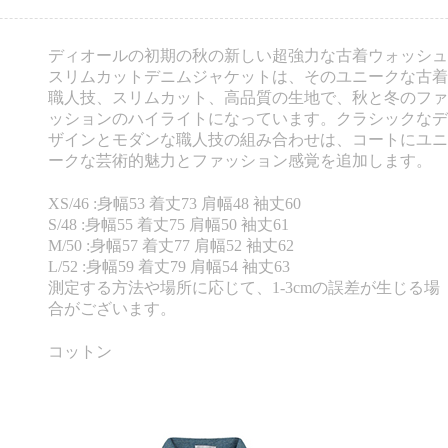
ディオールの初期の秋の新しい超強力な古着ウォッシュ
スリムカットデニムジャケットは、そのユニークな古着
職人技、スリムカット、高品質の生地で、秋と冬のファ
ッションのハイライトになっています。クラシックなデ
ザインとモダンな職人技の組み合わせは、コートにユニ
ークな芸術的魅力とファッション感覚を追加します。
XS/46 :身幅53 着丈73 肩幅48 袖丈60
S/48 :身幅55 着丈75 肩幅50 袖丈61
M/50 :身幅57 着丈77 肩幅52 袖丈62
L/52 :身幅59 着丈79 肩幅54 袖丈63
測定する方法や場所に応じて、1-3cmの誤差が生じる場
合がございます。
コットン