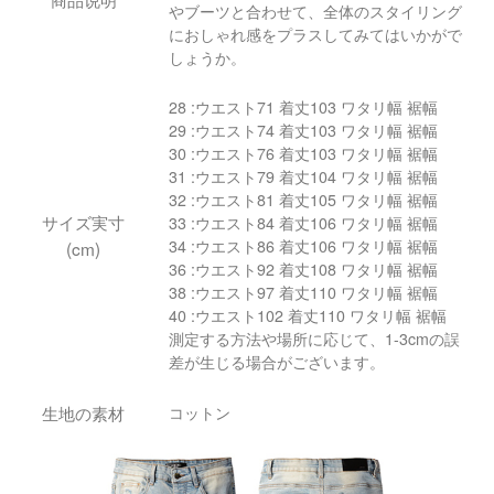
やブーツと合わせて、全体のスタイリング
におしゃれ感をプラスしてみてはいかがで
しょうか。
28 :ウエスト71 着丈103 ワタリ幅 裾幅
29 :ウエスト74 着丈103 ワタリ幅 裾幅
30 :ウエスト76 着丈103 ワタリ幅 裾幅
31 :ウエスト79 着丈104 ワタリ幅 裾幅
32 :ウエスト81 着丈105 ワタリ幅 裾幅
サイズ実寸
33 :ウエスト84 着丈106 ワタリ幅 裾幅
34 :ウエスト86 着丈106 ワタリ幅 裾幅
(cm)
36 :ウエスト92 着丈108 ワタリ幅 裾幅
38 :ウエスト97 着丈110 ワタリ幅 裾幅
40 :ウエスト102 着丈110 ワタリ幅 裾幅
測定する方法や場所に応じて、1-3cmの誤
差が生じる場合がございます。
生地の素材
コットン