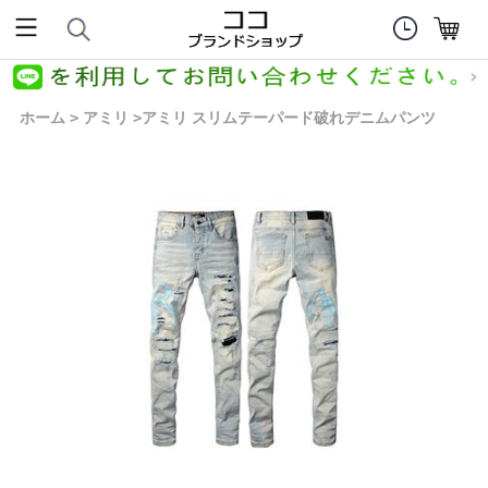
ホーム
アミリ
アミリ スリムテーパード破れデニムパンツ
>
>