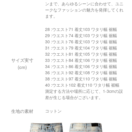
ンまで、あらゆるシーンに合わせて、ユニ
ークなファッションの魅力を発揮してくれ
ます。
28 :ウエスト71 着丈103 ワタリ幅 裾幅
29 :ウエスト74 着丈103 ワタリ幅 裾幅
30 :ウエスト76 着丈103 ワタリ幅 裾幅
31 :ウエスト79 着丈104 ワタリ幅 裾幅
32 :ウエスト81 着丈105 ワタリ幅 裾幅
サイズ実寸
33 :ウエスト84 着丈106 ワタリ幅 裾幅
34 :ウエスト86 着丈106 ワタリ幅 裾幅
(cm)
36 :ウエスト92 着丈108 ワタリ幅 裾幅
38 :ウエスト97 着丈110 ワタリ幅 裾幅
40 :ウエスト102 着丈110 ワタリ幅 裾幅
測定する方法や場所に応じて、1-3cmの誤
差が生じる場合がございます。
生地の素材
コットン